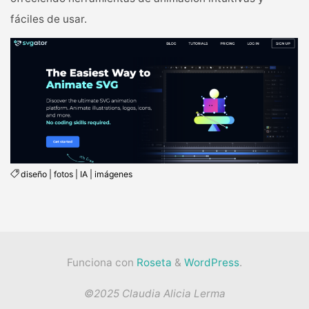
fáciles de usar.
diseño
|
fotos
|
IA
|
imágenes
Funciona con
Roseta
&
WordPress
.
©2025 Claudia Alicia Lerma