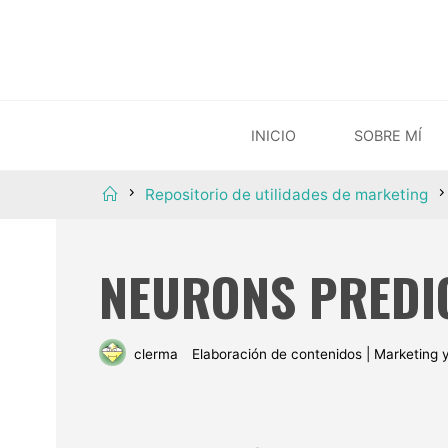
Saltar
al
contenido
INICIO
SOBRE MÍ
Inicio
Repositorio de utilidades de marketing
NEURONS PREDI
clerma
Elaboración de contenidos
|
Marketing y